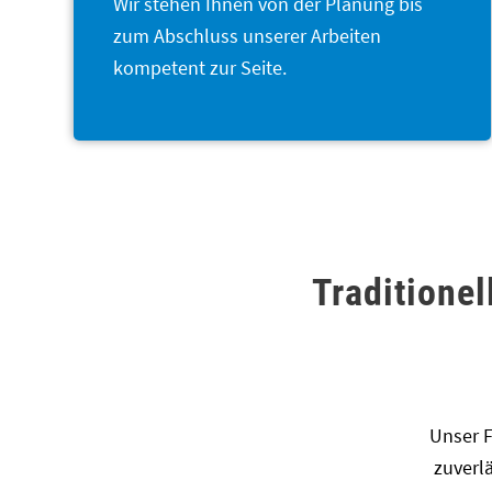
Wir stehen Ihnen von der Planung bis
zum Abschluss unserer Arbeiten
kompetent zur Seite.
Traditione
Unser 
zuverl