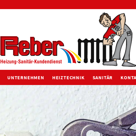
UNTERNEHMEN
HEIZTECHNIK
SANITÄR
KONT