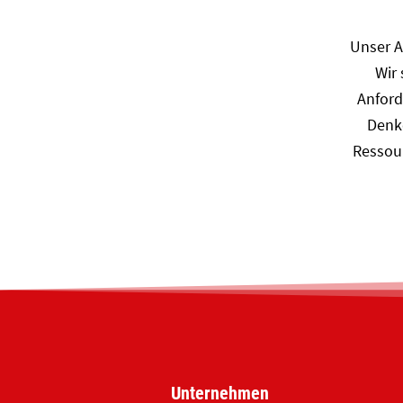
Unser A
Wir
Anford
Denk
Ressour
Unternehmen