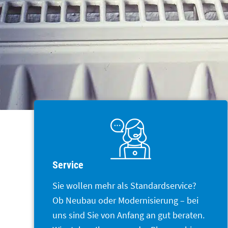
Service
Sie wollen mehr als Standardservice?
Ob Neubau oder Modernisierung – bei
uns sind Sie von Anfang an gut beraten.