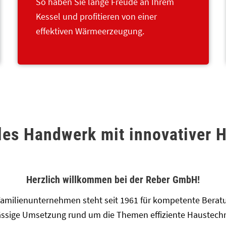
So haben Sie lange Freude an Ihrem
Kessel und profitieren von einer
effektiven Wärmeerzeugung.
lles Handwerk mit innovativer H
Herzlich willkommen bei der Reber GmbH!
Familienunternehmen steht seit 1961 für kompetente Berat
ässige Umsetzung rund um die Themen effiziente Haustech