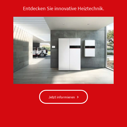
Entdecken Sie innovative Heiztechnik.
Jetzt informieren