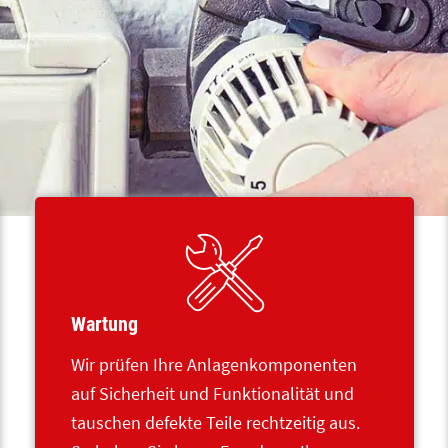
Wartung
Wir prüfen Ihre Anlagenkomponenten
auf Sicherheit und Funktionalität und
tauschen defekte Teile rechtzeitig aus.