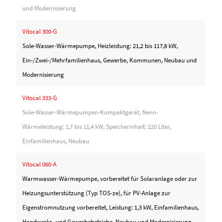
und Modernisierung
Vitocal 300-G
Sole-Wasser-Wärmepumpe, Heizleistung: 21,2 bis 117,8 kW,
Ein-/Zwei-/Mehrfamilienhaus, Gewerbe, Kommunen, Neubau und
Modernisierung
Vitocal 333-G
Sole-Wasser-Wärmepumpen-Kompaktgerät, Nenn-
Wärmeleistung: 1,7 bis 11,4 kW, Speicherinhalt: 220 Liter,
Einfamilienhaus, Neubau
Vitocal 060-A
Warmwasser-Wärmepumpe, vorbereitet für Solaranlage oder zur
Heizungsunterstützung (Typ TOS-ze), für PV-Anlage zur
Eigenstromnutzung vorbereitet, Leistung: 1,3 kW, Einfamilienhaus,
Handwerks- und Gewerbebetriebe, Neubau und Modernisierung