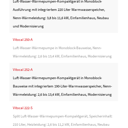
Luft-Wasser-Wärmepumpen-Kompaktgerät in Monoblock-
Ausführung mit integriertem 220 Liter Warmwasserspeicher,
Nenn-Wärmeleistung: 3,8 bis 11,6 kW, Einfamilienhaus, Neubau
und Modernisierung
Vitocal 250-A
Luft-Wasser-Wärmepumpe in Monoblock-Bauweise, Nenn-
Wärmeleistung: 2,6 bis 13,4 kW, Einfamilienhaus, Modernisierung
Vitocal 252-A
Luft-Wasser-Wärmepumpen-Kompaktgerät in Monoblock-
Bauweise mit integriertem 190-Liter-Warmwasserspeicher, Nenn-
Wärmeleistung: 2,6 bis 13,4 kW, Einfamilienhaus, Modernisierung
Vitocal 222-S
Split Luft-Wasser-Wärmepumpen-Kompaktgerät, Speicherinhalt:
210 Liter, Heizleistung: 2,6 bis 11,2 kW, Einfamilienhaus, Neubau